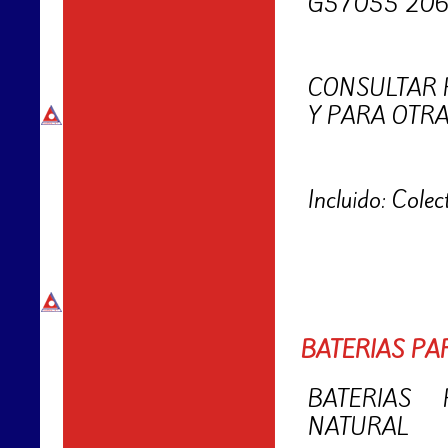
G57055 206
CONSULTAR 
Y PARA OTR
Incluido: Colect
BATERIAS PA
BATERIAS
NATURAL