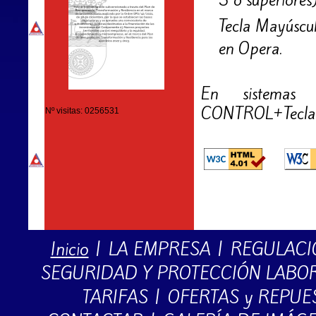
Tecla Mayúscul
en Opera.
En sistemas 
CONTROL+Tecla d
Nº visitas: 0256531
Inicio
|
LA EMPRESA
|
REGULACI
SEGURIDAD Y PROTECCIÓN LABO
TARIFAS
|
OFERTAS y REPUE