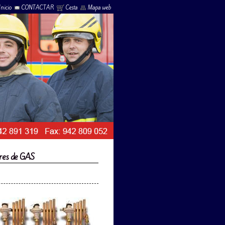
Inicio
CONTACTAR
Cesta
Mapa web
ores de GAS