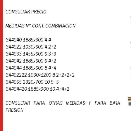
CONSULTAR PRECIO
MEDIDAS Nº CONT. COMBINACION
G44040 1885x300 4 4
G44022 1030x600 4 2+2
G44033 1455x600 6 3+3
G44042 1885x600 6 4+2
G44044 1885x600 8 4+4
G4402222 1030x1200 8 2+2+2+2
G44055 2320x700 10 5+5
G4404420 1885x900 10 4+4+2
CONSULTAR PARA OTRAS MEDIDAS Y PARA BAJA
PRESION