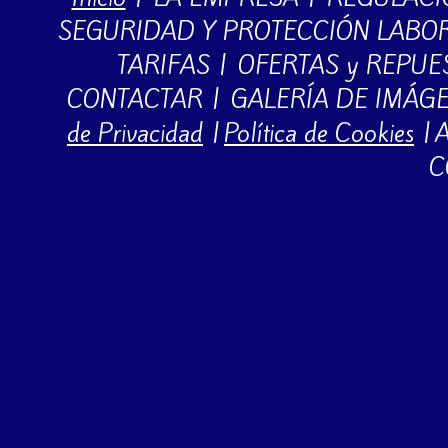
SEGURIDAD Y PROTECCIÓN LABO
TARIFAS
|
OFERTAS y REPUE
CONTACTAR
|
GALERÍA DE IMÁG
de Privacidad
|
Política de Cookies
|
A
C