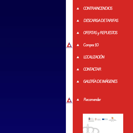
CONTRAINCENDIOS
DESCARGA DE TARIFAS
OFERTAS y REPUESTOS
Compra 10
LOCALIZACIÓN
CONTACTAR
GALERÍA DE IMÁGENES
Recomendar