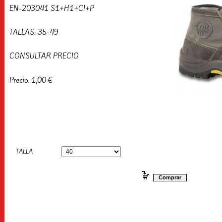
EN-203041 S1+H1+CI+P
TALLAS: 35-49
CONSULTAR PRECIO
Precio: 1,00 €
TALLA