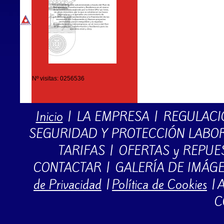
Nº visitas: 0256536
Inicio
|
LA EMPRESA
|
REGULACI
SEGURIDAD Y PROTECCIÓN LABO
TARIFAS
|
OFERTAS y REPUE
CONTACTAR
|
GALERÍA DE IMÁG
de Privacidad
|
Política de Cookies
|
A
C