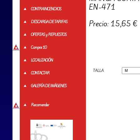
EN-471
CONTRAINCENDIOS
Precio: 15,65 €
DESCARGA DE TARIFAS
OFERTAS y REPUESTOS
Compra 10
LOCALIZACIÓN
TALLA
CONTACTAR
GALERÍA DE IMÁGENES
Recomendar