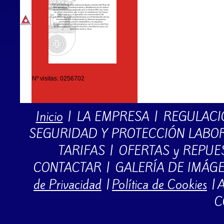
Nº visitas: 0256702
Inicio
|
LA EMPRESA
|
REGULACI
SEGURIDAD Y PROTECCIÓN LABO
TARIFAS
|
OFERTAS y REPUE
CONTACTAR
|
GALERÍA DE IMÁG
de Privacidad
|
Política de Cookies
|
A
C