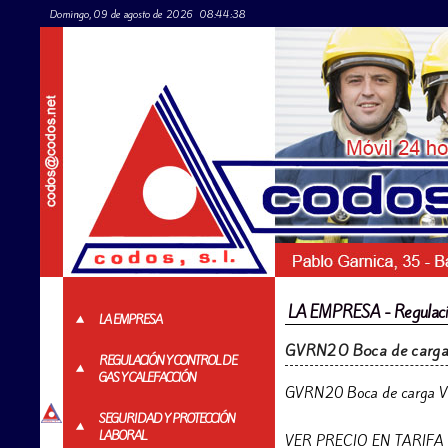
Domingo, 09 de agosto de 2026
08:44:38
LA EMPRESA - Regulación
LA EMPRESA
GVRN20 Boca de carg
REGULACIÓN Y CONTROL DE
GAS Y CALEFACCIÓN
GVRN20 Boca de carga 
SEGURIDAD Y PROTECCIÓN
LABORAL
VER PRECIO EN TARIFA