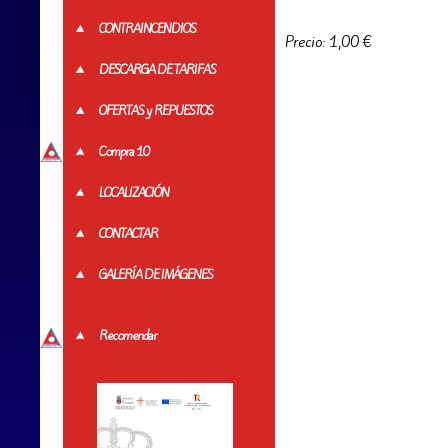
CONTRAINCENDIOS
Precio: 1,00 €
DESCARGA DE TARIFAS
OFERTAS y REPUESTOS
Compra 10
LOCALIZACIÓN
CONTACTAR
GALERÍA DE IMÁGENES
Recomendar