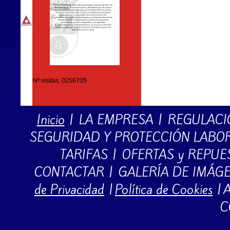
Nº visitas: 0256705
Inicio
|
LA EMPRESA
|
REGULACI
SEGURIDAD Y PROTECCIÓN LABO
TARIFAS
|
OFERTAS y REPUE
CONTACTAR
|
GALERÍA DE IMÁG
de Privacidad
|
Política de Cookies
|
A
C