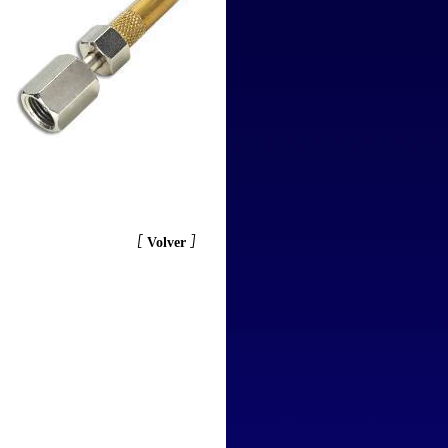
[
]
Volver