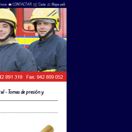
Inicio
CONTACTAR
Cesta
Mapa web
al - Tomas de presión y