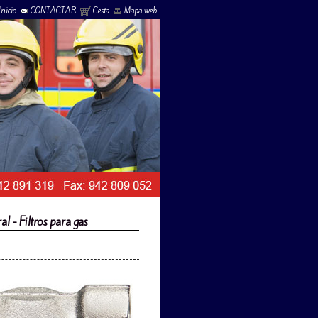
Inicio
CONTACTAR
Cesta
Mapa web
l - Filtros para gas