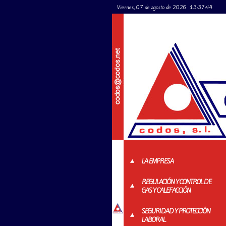
Viernes, 07 de agosto de 2026
13:37:44
LA EMPRESA
REGULACIÓN Y CONTROL DE
GAS Y CALEFACCIÓN
SEGURIDAD Y PROTECCIÓN
LABORAL