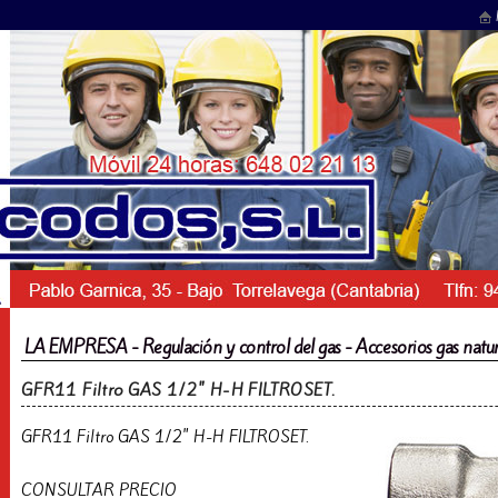
LA EMPRESA - Regulación y control del gas - Accesorios gas natura
GFR11 Filtro GAS 1/2" H-H FILTROSET.
GFR11 Filtro GAS 1/2" H-H FILTROSET.
CONSULTAR PRECIO