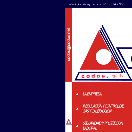
Sábado, 08 de agosto de 2026
08:42:05
LA EMPRESA
REGULACIÓN Y CONTROL DE
GAS Y CALEFACCIÓN
SEGURIDAD Y PROTECCIÓN
LABORAL