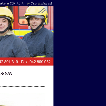
Inicio
CONTACTAR
Cesta
Mapa web
s de GAS