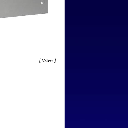
[
]
Volver