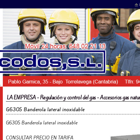
LA EMPRESA - Regulación y control del gas - Accesorios gas natura
G6305 Banderola lateral inoxidable
G6305 Banderola lateral inoxidable
CONSULTAR PRECIO EN TARIFA