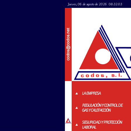
Jueves, 06 de agosto de 2026
08:32:03
LA EMPRESA
REGULACIÓN Y CONTROL DE
GAS Y CALEFACCIÓN
SEGURIDAD Y PROTECCIÓN
LABORAL