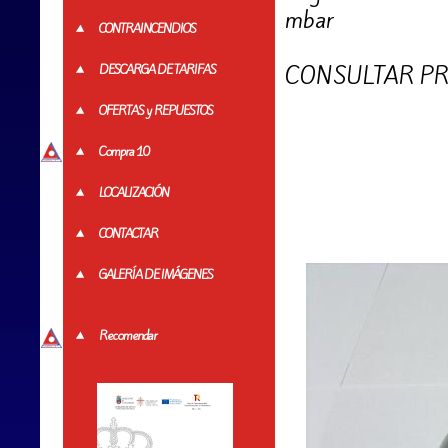
mbar
CONTRAINCENDIOS
CONSULTAR PR
DESCARGA DE TARIFAS
OFERTAS y REPUESTOS
Compra 10
LOCALIZACIÓN
CONTACTAR
GALERÍA DE IMÁGENES
Recomendar