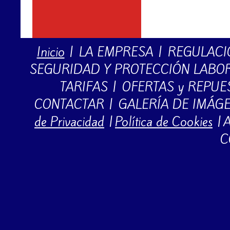
Inicio
|
LA EMPRESA
|
REGULACI
SEGURIDAD Y PROTECCIÓN LABO
TARIFAS
|
OFERTAS y REPUE
CONTACTAR
|
GALERÍA DE IMÁG
de Privacidad
|
Política de Cookies
|
A
C