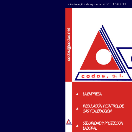
Domingo, 09 de agosto de 2026
15:07:33
LA EMPRESA
REGULACIÓN Y CONTROL DE
GAS Y CALEFACCIÓN
SEGURIDAD Y PROTECCIÓN
LABORAL