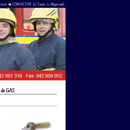
Inicio
CONTACTAR
Cesta
Mapa web
s de GAS