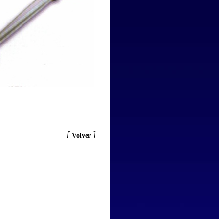
[
]
Volver