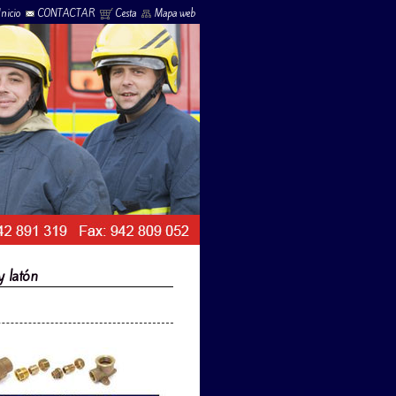
Inicio
CONTACTAR
Cesta
Mapa web
y latón